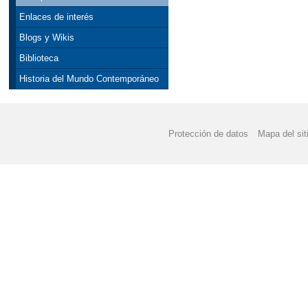
Enlaces de interés
Blogs y Wikis
Biblioteca
Historia del Mundo Contemporáneo
Protección de datos
Mapa del sit