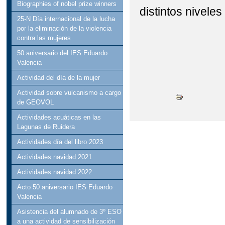
Biographies of nobel prize winners
distintos nivele
25-N Día internacional de la lucha
por la eliminación de la violencia
contra las mujeres
50 aniversario del IES Eduardo
Valencia
Actividad del día de la mujer
Actividad sobre vulcanismo a cargo
de GEOVOL
Actividades acuáticas en las
Lagunas de Ruidera
Actividades día del libro 2023
Actividades navidad 2021
Actividades navidad 2022
Acto 50 aniversario IES Eduardo
Valencia
Asistencia del alumnado de 3º ESO
a una actividad de sensibilización