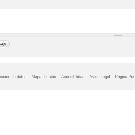
ección de datos
Mapa del sitio
Accesibilidad
Aviso Legal
Página Prin