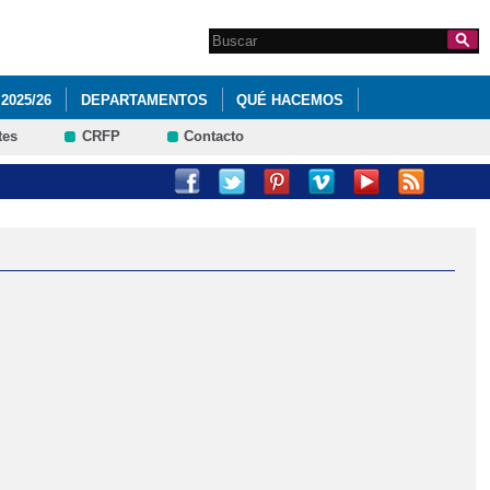
Search this site
Formulario de
búsqueda
2025/26
DEPARTAMENTOS
QUÉ HACEMOS
tes
CRFP
Contacto